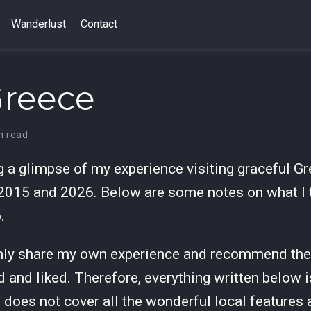
Wanderlust
Contact
Greece
n read
ng a glimpse of my experience visiting graceful Gr
 2015 and 2026. Below are some notes on what I 
.
nly share my own experience and recommend the 
d and liked. Therefore, everything written below 
d does not cover all the wonderful local features 