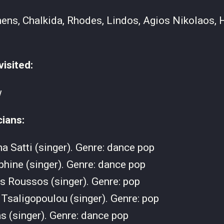
ens, Chalkida, Rhodes, Lindos, Agios Nikolaos, H
visited:
w
cians:
a Satti (singer). Genre: dance pop
hine (singer). Genre: dance pop
s Roussos (singer). Genre: pop
 Tsaligopoulou (singer). Genre: pop
s (singer). Genre: dance pop