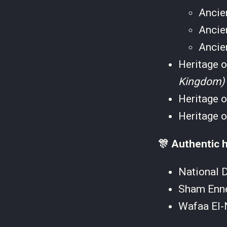
Ancie
Ancie
Ancie
Heritage 
Kingdom)
Heritage 
Heritage 
🎊 Authentic h
National 
Sham Enne
Wafaa El-