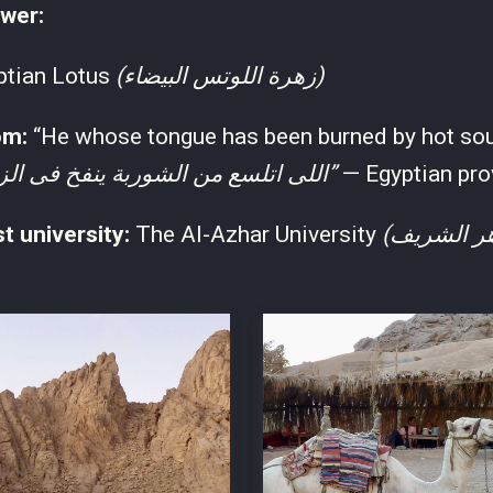
ower:
ptian Lotus
(زهرة اللوتس البيضاء)
om:
“He whose tongue has been burned by hot so
“اللى اتلسع من الشوربة ينفخ فى الزبادى”
— Egyptian pro
st university:
The Al-Azhar University
.