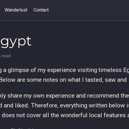
Wanderlust
Contact
Egypt
n read
ng a glimpse of my experience visiting timeless Eg
 Below are some notes on what I tasted, saw and 
nly share my own experience and recommend the 
d and liked. Therefore, everything written below 
d does not cover all the wonderful local features 