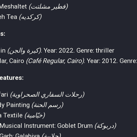
 Meshaltet
(فطير مشلتت)
eh Tea
(كركديه)
s:
Gin
(كيرة والجن)
. Year: 2022. Genre: thriller
ar, Cairo
(Café Regular, Cairo)
. Year: 2012. Genre
eatures:
fari
(رحلات السفاري الصحراوية)
y Painting
(رسم الحنة)
 Textile
(خيّامية)
 Musical Instrument: Goblet Drum
(دربوكة)
 Garb: Galabiya
(جلابية)