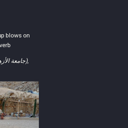
up blows on
verb
(جامعة الأزهر الشريف)
,